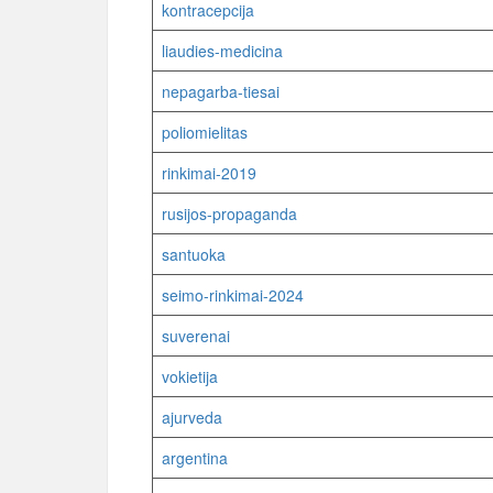
kontracepcija
liaudies-medicina
nepagarba-tiesai
poliomielitas
rinkimai-2019
rusijos-propaganda
santuoka
seimo-rinkimai-2024
suverenai
vokietija
ajurveda
argentina