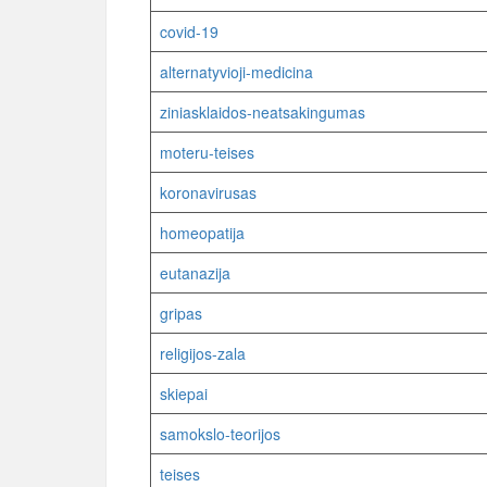
covid-19
alternatyvioji-medicina
ziniasklaidos-neatsakingumas
moteru-teises
koronavirusas
homeopatija
eutanazija
gripas
religijos-zala
skiepai
samokslo-teorijos
teises