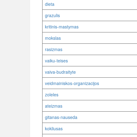
dieta
grazulis
kritinis-mastymas
mokslas
rasizmas
vaiku-teises
vaiva-budraityte
veidmainiskos-organizacijos
zoleles
ateizmas
gitanas-nauseda
kokliusas