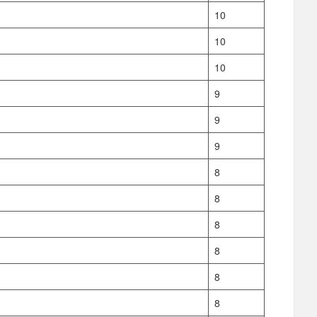
10
10
10
9
9
9
8
8
8
8
8
8