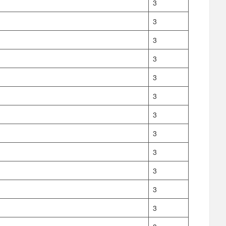
3
3
3
3
3
3
3
3
3
3
3
3