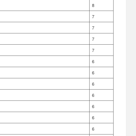
8
7
7
7
7
6
6
6
6
6
6
6