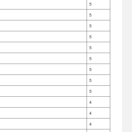
5
5
5
5
5
5
5
5
5
4
4
4