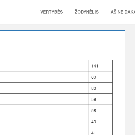
VERTYBĖS
ŽODYNĖLIS
AŠ NE DAKA
141
80
80
59
58
43
41