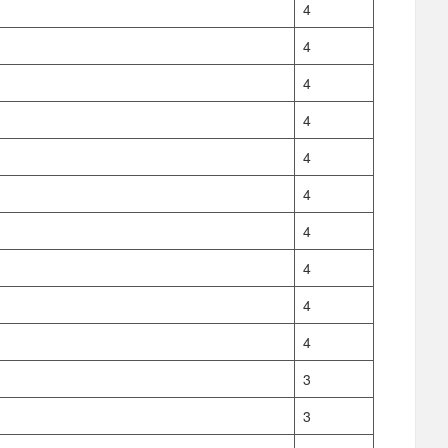
4
4
4
4
4
4
4
4
4
4
3
3