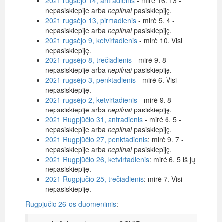
2021 rugsėjo 14, antradienis
- mirė 16. 13 -
nepasiskiepije arba
nepilnai
pasiskiepiję.
2021 rugsėjo 13, pirmadienis
- mirė 5. 4 -
nepasiskiepije arba
nepilnai
pasiskiepiję.
2021 rugsėjo 9, ketvirtadienis
- mirė 10. Visi
nepasiskiepiję.
2021 rugsėjo 8, trečiadienis
- mirė 9. 8 -
nepasiskiepije arba
nepilnai
pasiskiepiję.
2021 rugsėjo 3, penktadienis
- mirė 6. Visi
nepasiskiepiję.
2021 rugsėjo 2, ketvirtadienis
- mirė 9. 8 -
nepasiskiepije arba
nepilnai
pasiskiepiję.
2021 Rugpjūčio 31, antradienis
- mirė 6. 5 -
nepasiskiepije arba
nepilnai
pasiskiepiję.
2021 Rugpjūčio 27, penktadienis
: mirė 9. 7 -
nepasiskiepije arba
nepilnai
pasiskiepiję.
2021 Rugpjūčio 26, ketvirtadienis
: mirė 6. 5 iš jų
nepasiskiepiję.
2021 Rugpjūčio 25, trečiadienis
: mirė 7. Visi
nepasiskiepiję.
Rugpjūčio 26-os duomenimis
: