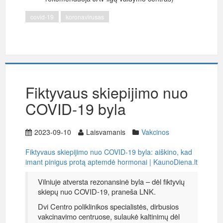
covid-19
koronavirusas
Fiktyvaus skiepijimo nuo
COVID-19 byla
2023-09-10
Laisvamanis
Vakcinos
Fiktyvaus skiepijimo nuo COVID-19 byla: aiškino, kad
imant pinigus protą aptemdė hormonai | KaunoDiena.lt
Vilniuje atversta rezonansinė byla – dėl fiktyvių
skiepų nuo COVID-19, praneša LNK.
Dvi Centro poliklinikos specialistės, dirbusios
vakcinavimo centruose, sulaukė kaltinimų dėl