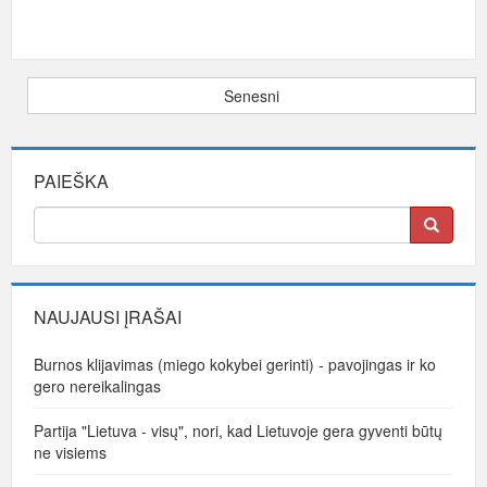
Senesni
PAIEŠKA
NAUJAUSI ĮRAŠAI
Burnos klijavimas (miego kokybei gerinti) - pavojingas ir ko
gero nereikalingas
Partija "Lietuva - visų", nori, kad Lietuvoje gera gyventi būtų
ne visiems