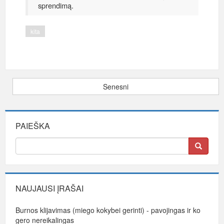
sprendimą.
kita
Senesni
PAIEŠKA
NAUJAUSI ĮRAŠAI
Burnos klijavimas (miego kokybei gerinti) - pavojingas ir ko
gero nereikalingas