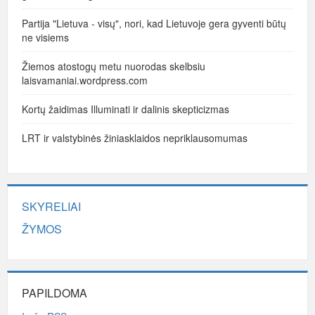
Partija "Lietuva - visų", nori, kad Lietuvoje gera gyventi būtų
ne visiems
Žiemos atostogų metu nuorodas skelbsiu
laisvamaniai.wordpress.com
Kortų žaidimas Illuminati ir dalinis skepticizmas
LRT ir valstybinės žiniasklaidos nepriklausomumas
SKYRELIAI
ŽYMOS
PAPILDOMA