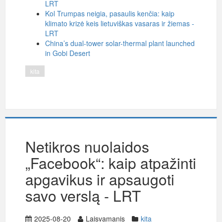
LRT
Kol Trumpas neigia, pasaulis kenčia: kaip
klimato krizė keis lietuviškas vasaras ir žiemas -
LRT
China’s dual-tower solar-thermal plant launched
in Gobi Desert
kita
Netikros nuolaidos
„Facebook“: kaip atpažinti
apgavikus ir apsaugoti
savo verslą - LRT
2025-08-20
Laisvamanis
kita