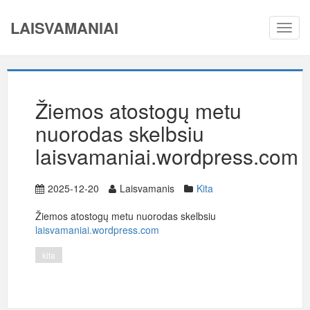
LAISVAMANIAI
Toggl
navig
Žiemos atostogų metu
nuorodas skelbsiu
laisvamaniai.wordpress.com
2025-12-20
Laisvamanis
Kita
Žiemos atostogų metu nuorodas skelbsiu
laisvamaniai.wordpress.com
kita