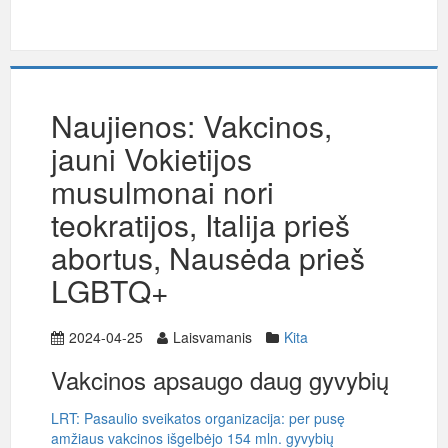
Naujienos: Vakcinos,
jauni Vokietijos
musulmonai nori
teokratijos, Italija prieš
abortus, Nausėda prieš
LGBTQ+
2024-04-25
Laisvamanis
Kita
Vakcinos apsaugo daug gyvybių
LRT: Pasaulio sveikatos organizacija: per pusę
amžiaus vakcinos išgelbėjo 154 mln. gyvybių