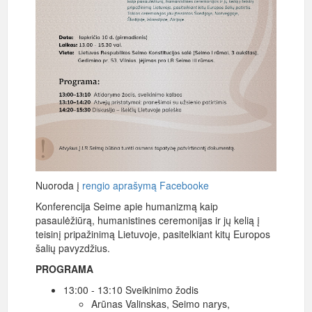
Nuoroda į
rengio aprašymą Facebooke
Konferencija Seime apie humanizmą kaip
pasaulėžiūrą, humanistines ceremonijas ir jų kelią į
teisinį pripažinimą Lietuvoje, pasitelkiant kitų Europos
šalių pavyzdžius.
PROGRAMA
13:00 - 13:10 Sveikinimo žodis
Arūnas Valinskas, Seimo narys,