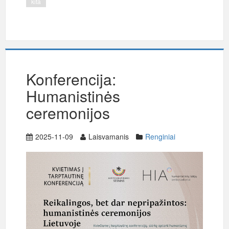
kita
Konferencija:
Humanistinės
ceremonijos
2025-11-09
Laisvamanis
Renginiai