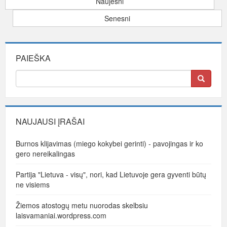
Naujesni
Senesni
PAIEŠKA
NAUJAUSI ĮRAŠAI
Burnos klijavimas (miego kokybei gerinti) - pavojingas ir ko
gero nereikalingas
Partija "Lietuva - visų", nori, kad Lietuvoje gera gyventi būtų
ne visiems
Žiemos atostogų metu nuorodas skelbsiu
laisvamaniai.wordpress.com