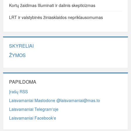
Kortų žaidimas Illuminati ir dalinis skepticizmas
LRT ir valstybinės žiniasklaidos nepriklausomumas
SKYRELIAI
ŽYMOS
PAPILDOMA
Įrašų RSS
Laisvamaniai Mastodone @laisvamaniai@mas.to
Laisvamaniai Telegram'oje
Laisvamaniai Facebook'e