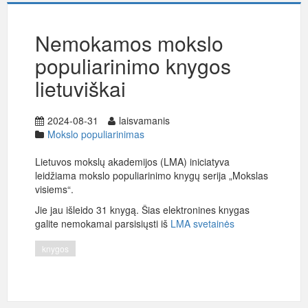
Nemokamos mokslo
populiarinimo knygos
lietuviškai
2024-08-31
laisvamanis
Mokslo populiarinimas
Lietuvos mokslų akademijos (LMA) iniciatyva
leidžiama mokslo populiarinimo knygų serija „Mokslas
visiems“.
Jie jau išleido 31 knygą. Šias elektronines knygas
galite nemokamai parsisiųsti iš
LMA svetainės
knygos