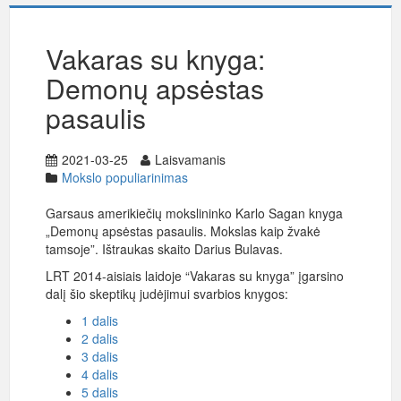
Vakaras su knyga:
Demonų apsėstas
pasaulis
2021-03-25
Laisvamanis
Mokslo populiarinimas
Garsaus amerikiečių mokslininko Karlo Sagan knyga
„Demonų apsėstas pasaulis. Mokslas kaip žvakė
tamsoje”. Ištraukas skaito Darius Bulavas.
LRT 2014-aisiais laidoje “Vakaras su knyga” įgarsino
dalį šio skeptikų judėjimui svarbios knygos:
1 dalis
2 dalis
3 dalis
4 dalis
5 dalis