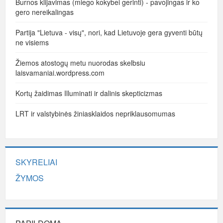
Burnos klijavimas (miego kokybei gerinti) - pavojingas ir ko
gero nereikalingas
Partija "Lietuva - visų", nori, kad Lietuvoje gera gyventi būtų
ne visiems
Žiemos atostogų metu nuorodas skelbsiu
laisvamaniai.wordpress.com
Kortų žaidimas Illuminati ir dalinis skepticizmas
LRT ir valstybinės žiniasklaidos nepriklausomumas
SKYRELIAI
ŽYMOS