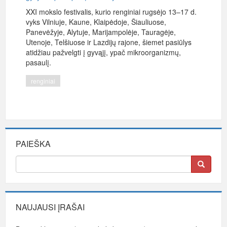
XXI mokslo festivalis, kurio renginiai rugsėjo 13–17 d.
vyks Vilniuje, Kaune, Klaipėdoje, Šiauliuose,
Panevėžyje, Alytuje, Marijampolėje, Tauragėje,
Utenoje, Telšiuose ir Lazdijų rajone, šiemet pasiūlys
atidžiau pažvelgti į gyvąjį, ypač mikroorganizmų,
pasaulį.
renginiai
PAIEŠKA
NAUJAUSI ĮRAŠAI