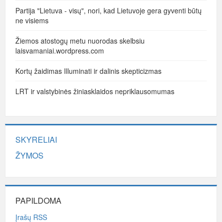
Partija "Lietuva - visų", nori, kad Lietuvoje gera gyventi būtų
ne visiems
Žiemos atostogų metu nuorodas skelbsiu
laisvamaniai.wordpress.com
Kortų žaidimas Illuminati ir dalinis skepticizmas
LRT ir valstybinės žiniasklaidos nepriklausomumas
SKYRELIAI
ŽYMOS
PAPILDOMA
Įrašų RSS