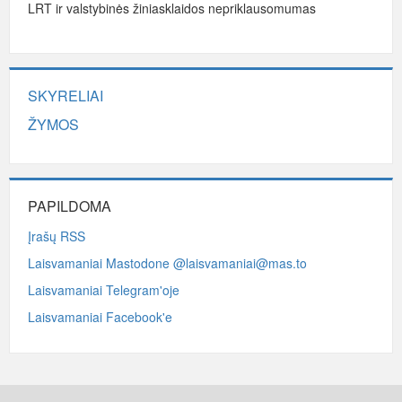
LRT ir valstybinės žiniasklaidos nepriklausomumas
SKYRELIAI
ŽYMOS
PAPILDOMA
Įrašų RSS
Laisvamaniai Mastodone @laisvamaniai@mas.to
Laisvamaniai Telegram'oje
Laisvamaniai Facebook'e