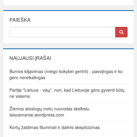
PAIEŠKA
NAUJAUSI ĮRAŠAI
Burnos klijavimas (miego kokybei gerinti) - pavojingas ir ko
gero nereikalingas
Partija "Lietuva - visų", nori, kad Lietuvoje gera gyventi būtų
ne visiems
Žiemos atostogų metu nuorodas skelbsiu
laisvamaniai.wordpress.com
Kortų žaidimas Illuminati ir dalinis skepticizmas