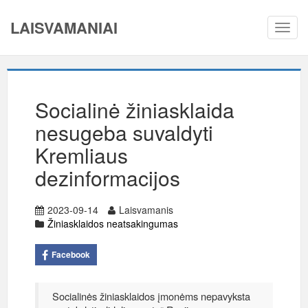
LAISVAMANIAI
Toggl
navig
Socialinė žiniasklaida
nesugeba suvaldyti
Kremliaus
dezinformacijos
2023-09-14
Laisvamanis
Žiniasklaidos neatsakingumas
Facebook
Socialinės žiniasklaidos įmonėms nepavyksta