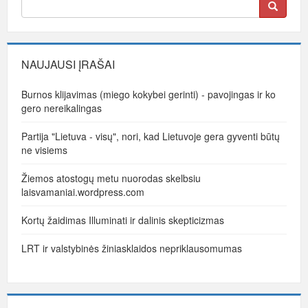
NAUJAUSI ĮRAŠAI
Burnos klijavimas (miego kokybei gerinti) - pavojingas ir ko
gero nereikalingas
Partija "Lietuva - visų", nori, kad Lietuvoje gera gyventi būtų
ne visiems
Žiemos atostogų metu nuorodas skelbsiu
laisvamaniai.wordpress.com
Kortų žaidimas Illuminati ir dalinis skepticizmas
LRT ir valstybinės žiniasklaidos nepriklausomumas