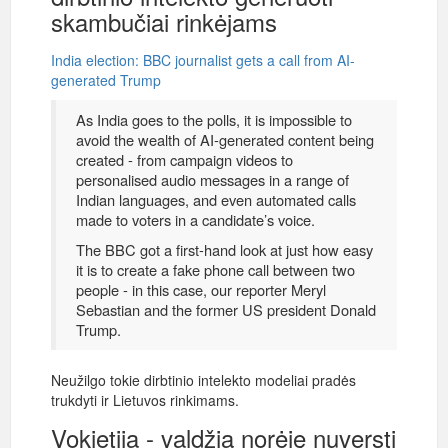
skambučiai rinkėjams
India election: BBC journalist gets a call from AI-
generated Trump
As India goes to the polls, it is impossible to
avoid the wealth of AI-generated content being
created - from campaign videos to
personalised audio messages in a range of
Indian languages, and even automated calls
made to voters in a candidate’s voice.
The BBC got a first-hand look at just how easy
it is to create a fake phone call between two
people - in this case, our reporter Meryl
Sebastian and the former US president Donald
Trump.
Neužilgo tokie dirbtinio intelekto modeliai pradės
trukdyti ir Lietuvos rinkimams.
Vokietija - valdžią norėję nuversti