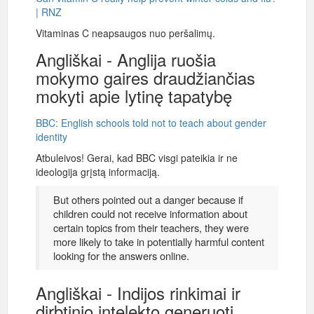
| RNZ
Vitaminas C neapsaugos nuo peršalimų.
Angliškai - Anglija ruošia
mokymo gaires draudžiančias
mokyti apie lytinę tapatybę
BBC: English schools told not to teach about gender
identity
Atbuleivos! Gerai, kad BBC visgi pateikia ir ne
ideologija grįstą informaciją.
But others pointed out a danger because if
children could not receive information about
certain topics from their teachers, they were
more likely to take in potentially harmful content
looking for the answers online.
Angliškai - Indijos rinkimai ir
dirbtinio intelekto generuoti