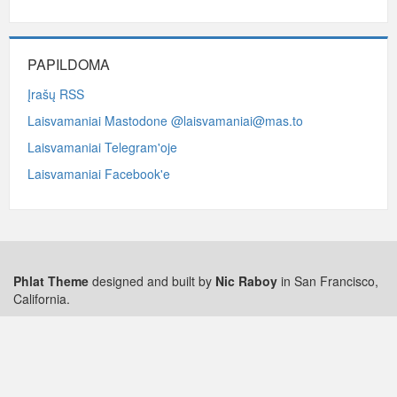
PAPILDOMA
Įrašų RSS
Laisvamaniai Mastodone @laisvamaniai@mas.to
Laisvamaniai Telegram'oje
Laisvamaniai Facebook'e
Phlat Theme
designed and built by
Nic Raboy
in San Francisco,
California.
Į viršų