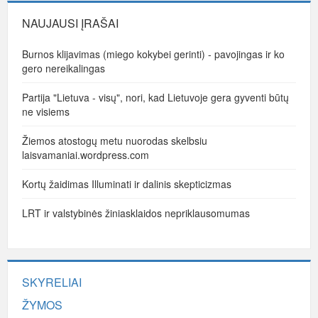
NAUJAUSI ĮRAŠAI
Burnos klijavimas (miego kokybei gerinti) - pavojingas ir ko
gero nereikalingas
Partija "Lietuva - visų", nori, kad Lietuvoje gera gyventi būtų
ne visiems
Žiemos atostogų metu nuorodas skelbsiu
laisvamaniai.wordpress.com
Kortų žaidimas Illuminati ir dalinis skepticizmas
LRT ir valstybinės žiniasklaidos nepriklausomumas
SKYRELIAI
ŽYMOS