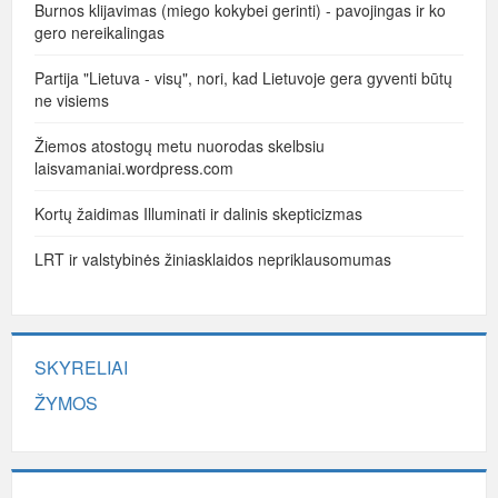
Burnos klijavimas (miego kokybei gerinti) - pavojingas ir ko
gero nereikalingas
Partija "Lietuva - visų", nori, kad Lietuvoje gera gyventi būtų
ne visiems
Žiemos atostogų metu nuorodas skelbsiu
laisvamaniai.wordpress.com
Kortų žaidimas Illuminati ir dalinis skepticizmas
LRT ir valstybinės žiniasklaidos nepriklausomumas
SKYRELIAI
ŽYMOS