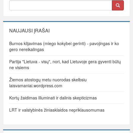
NAUJAUSI ĮRAŠAI
Burnos klijavimas (miego kokybei gerinti) - pavojingas ir ko
gero nereikalingas
Partija "Lietuva - visų", nori, kad Lietuvoje gera gyventi būtų
ne visiems
Žiemos atostogų metu nuorodas skelbsiu
laisvamaniai.wordpress.com
Kortų žaidimas Illuminati ir dalinis skepticizmas
LRT ir valstybinės žiniasklaidos nepriklausomumas